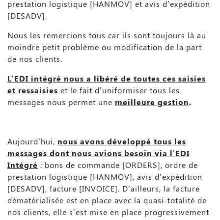
prestation logistique [HANMOV] et avis d’expédition
[DESADV].
Nous les remercions tous car ils sont toujours là au
moindre petit problème ou modification de la part
de nos clients.
L’EDI intégré nous a libéré de toutes ces saisies
et ressaisies
et le fait d’uniformiser tous les
messages nous permet une
meilleure gestion
.
Aujourd’hui,
nous avons développé tous les
messages dont nous avions besoin via l’EDI
Intégré
: bons de commande [ORDERS], ordre de
prestation logistique [HANMOV], avis d’expédition
[DESADV], facture [INVOICE]. D’ailleurs, la facture
dématérialisée est en place avec la quasi-totalité de
nos clients, elle s’est mise en place progressivement