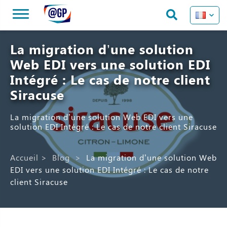
La migration d’une solution
Web EDI vers une solution EDI
Intégré : Le cas de notre client
Siracuse
La migration d’une solution Web EDI vers une
solution EDI Intégré : Le cas de notre client Siracuse
Accueil
>
Blog
>
La migration d’une solution Web
EDI vers une solution EDI Intégré : Le cas de notre
client Siracuse