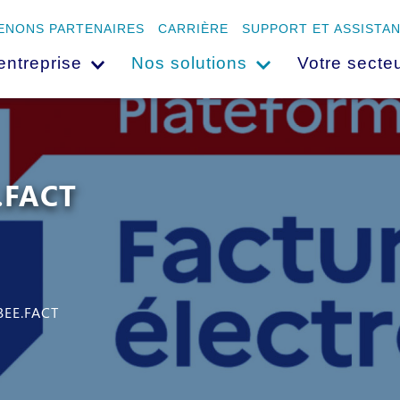
ENONS PARTENAIRES
CARRIÈRE
SUPPORT ET ASSISTA
entreprise
Nos solutions
Votre secteu
E.FACT
 BEE.FACT