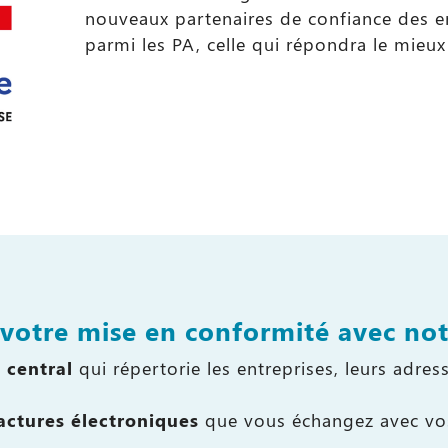
nouveaux partenaires de confiance des ent
parmi les PA, celle qui répondra le mieux
otre mise en conformité avec not
 central
qui répertorie les entreprises, leurs adres
factures électroniques
que vous échangez avec vos