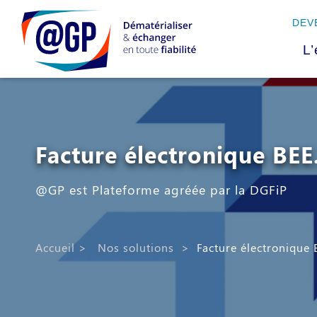
DEV
L’
Facture électronique BE
@GP est Plateforme agréée par la DGFiP
Accueil
>
Nos solutions
>
Facture électronique