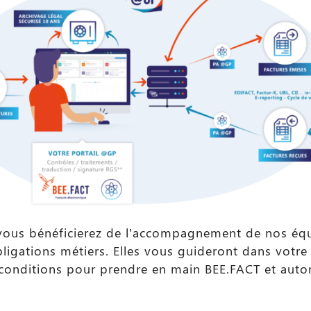
A, vous bénéficierez de l’accompagnement de nos éq
bligations métiers. Elles vous guideront dans votr
 conditions pour prendre en main BEE.FACT et au