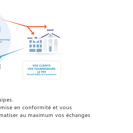
uipes.
e mise en conformité et vous
tomatiser au maximum vos échanges