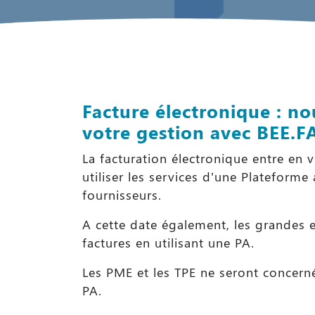
Facture électronique : n
votre gestion avec BEE.F
La facturation électronique entre en v
utiliser les services d’une Plateforme
fournisseurs.
A cette date également, les grandes en
factures en utilisant une PA.
Les PME et les TPE ne seront concern
PA.