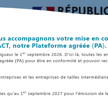
ous accompagnons votre mise en co
ACT, notre Plateforme agréée (PA).
er
igueur le 1
septembre 2026. D’ici là, toutes les 
 agréée (PA) pour être en conformité et pouvoir rece
treprises et les entreprises de tailles intermédiair
er
ées qu’au 1
septembre 2027 pour l’émission de leu