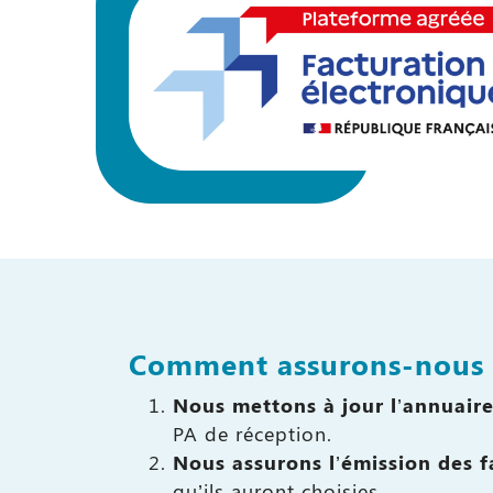
Comment assurons-nous v
Nous mettons à jour l’annuaire
PA de réception.
Nous assurons l’émission des 
qu’ils auront choisies.