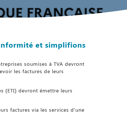
nformité et simplifions
entreprises soumises à TVA devront
voir les factures de leurs
es (ETI) devront émettre leurs
rs factures via les services d’une