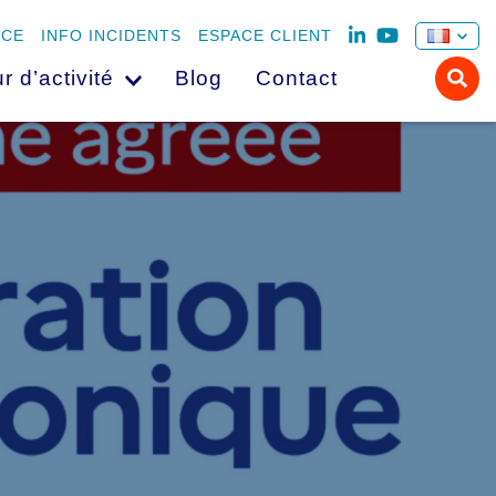
NCE
INFO INCIDENTS
ESPACE CLIENT
r d’activité
Blog
Contact