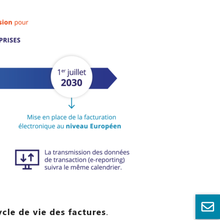
ycle de vie des factures
.