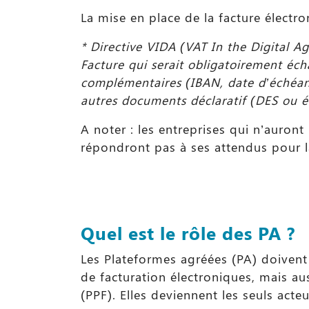
La mise en place de la facture électr
* Directive VIDA (VAT In the Digital A
Facture qui serait obligatoirement éc
complémentaires (IBAN, date d’échéan
autres documents déclaratif (DES ou ét
A noter : les entreprises qui n’auron
répondront pas à ses attendus pour la
Quel est le rôle des PA ?
Les Plateformes agréées (PA) doivent ê
de facturation électroniques, mais au
(PPF). Elles deviennent les seuls acte