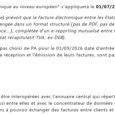
onique au niveau européen* s’appliquera le
01/07/2
ge) prévoit que la facture électronique entre les Et
hangée dans un format structuré (pas de PDF, pas de
ce…), complétée d’un e-reporting mutualisé entre l
at récapitulatif TVA, ex-DEB).
t pas choisi de PA pour le 01/09/2026 date d’entrée
 réception et l’émission de leurs factures, sont p
tre interopérées avec l’annuaire central qui répert
ssi entre elles et avec le concentrateur de données 
urs à pouvoir échanger des factures entre clients et