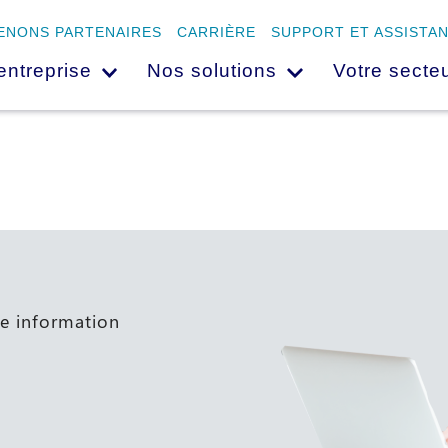
ENONS PARTENAIRES
CARRIÈRE
SUPPORT ET ASSISTA
entreprise
Nos solutions
Votre secteu
ne information