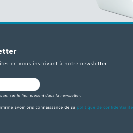
etter
tés en vous inscrivant à notre newsletter
ant sur le lien présent dans la newsletter.
nfirme avoir pris connaissance de sa
politique de confidentialité