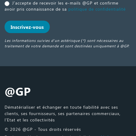
J’accepte de recevoir les e-mails @GP et confirme
pas ce
avoir pris connaissance de sa
politique de confidentialité
champ.
Inscrivez-vous
Les informations suivies d'un astérisque (*) sont nécessaires au
traitement de votre demande et sont destinées uniquement à @GP.
@GP
Dématérialiser et échanger en toute fiabilité avec ses
clients, ses fournisseurs, ses partenaires commerciaux,
l'Etat et les collectivités
© 2026 @GP - Tous droits réservés