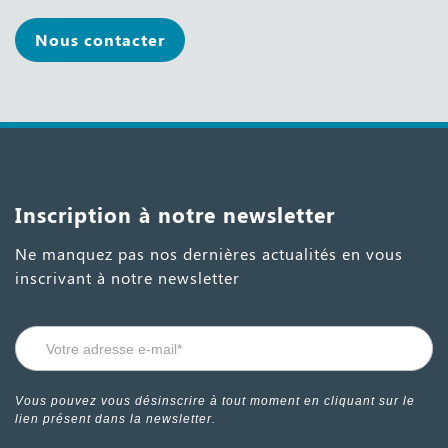
Nous contacter
Inscription à notre newsletter
Ne manquez pas nos dernières actualités en vous
inscrivant à notre newsletter
Form
Si vous
newsletter
êtes un
humain,
-
Vous pouvez vous désinscrire à tout moment en cliquant sur le
ne
lien présent dans la newsletter.
FR
remplissez